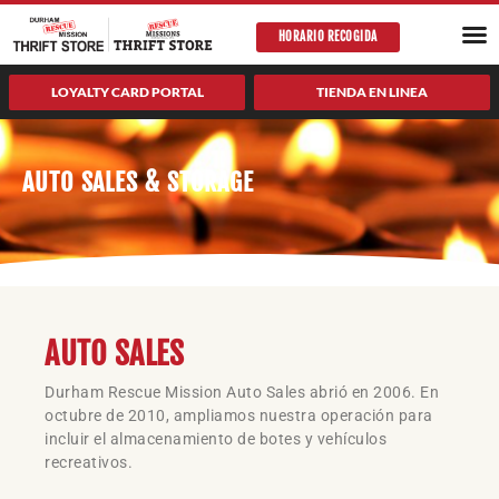
saltar
PROGRAMA
AUTO
HORARIO RECOGIDA
al
contenido
LOYALTY CARD PORTAL
TIENDA EN LINEA
AUTO SALES & STORAGE
AUTO SALES
Durham Rescue Mission Auto Sales abrió en 2006. En
octubre de 2010, ampliamos nuestra operación para
incluir el almacenamiento de botes y vehículos
recreativos.