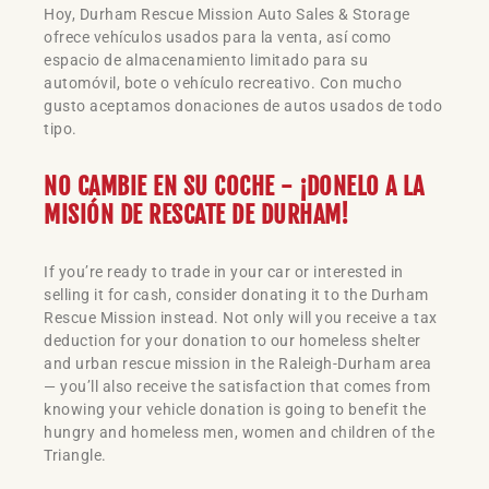
Hoy, Durham Rescue Mission Auto Sales & Storage
ofrece vehículos usados para la venta, así como
espacio de almacenamiento limitado para su
automóvil, bote o vehículo recreativo. Con mucho
gusto aceptamos donaciones de autos usados de todo
tipo.
NO CAMBIE EN SU COCHE - ¡DONELO A LA
MISIÓN DE RESCATE DE DURHAM!
If you’re ready to trade in your car or interested in
selling it for cash, consider donating it to the Durham
Rescue Mission instead. Not only will you receive a tax
deduction for your donation to our homeless shelter
and urban rescue mission in the Raleigh-Durham area
— you’ll also receive the satisfaction that comes from
knowing your vehicle donation is going to benefit the
hungry and homeless men, women and children of the
Triangle.