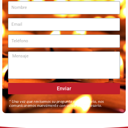
Nombre
Email
Teléfono
Mensaje
Enviar
* Una vez que revisemos su pregunta o comentario, nos
comunicaremos nuevamente con usted si es necesario.