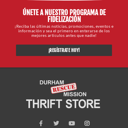
ÚNETE A NUESTRO PROGRAMA DE
FIDELIZACIÓN
¡Reciba las últimas noticias, promociones, eventos e
información y sea el primero en enterarse de los
mejores artículos antes que nadie!
¡REGÍSTRATE HOY!
F
G
Y
I
a
o
o
n