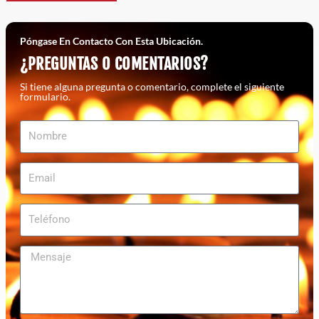
Póngase En Contacto Con Esta Ubicación.
¿PREGUNTAS O COMENTARIOS?
Si tiene alguna pregunta o comentario, complete el siguiente
formulario.
Nombre
Email
Teléfono
Mensaje