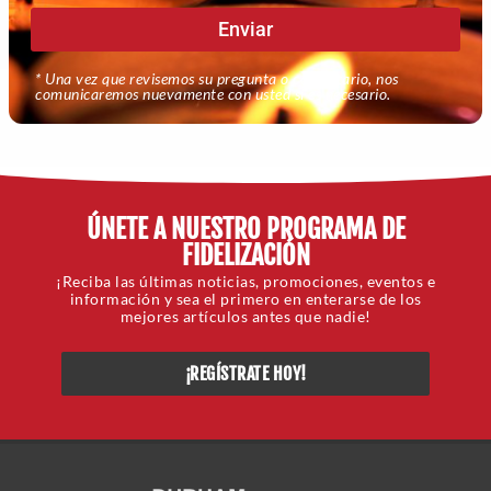
Enviar
* Una vez que revisemos su pregunta o comentario, nos
comunicaremos nuevamente con usted si es necesario.
ÚNETE A NUESTRO PROGRAMA DE
FIDELIZACIÓN
¡Reciba las últimas noticias, promociones, eventos e
información y sea el primero en enterarse de los
mejores artículos antes que nadie!
¡REGÍSTRATE HOY!