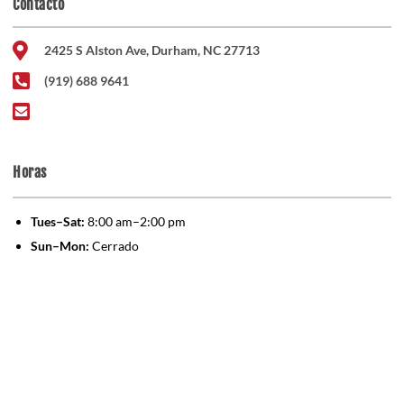
Contacto
2425 S Alston Ave, Durham, NC 27713
(919) 688 9641
Horas
Tues–Sat:
8:00 am–2:00 pm
Sun–Mon:
Cerrado