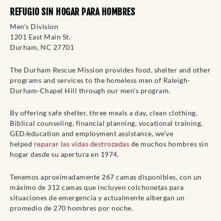
REFUGIO SIN HOGAR PARA HOMBRES
Men’s Division
1201 East Main St.
Durham, NC 27701
The Durham Rescue Mission provides food, shelter and other
programs and services to the homeless men of Raleigh-
Durham-Chapel Hill through our men’s program.
By offering safe shelter, three meals a day, clean clothing,
Biblical counseling, financial planning, vocational training,
GED/education and employment assistance, we’ve
helped
reparar las vidas destrozadas
de muchos hombres sin
hogar desde su apertura en 1974.
Tenemos aproximadamente 267 camas disponibles, con un
máximo de 312 camas que incluyen colchonetas para
situaciones de emergencia y actualmente albergan un
promedio de 270 hombres por noche.