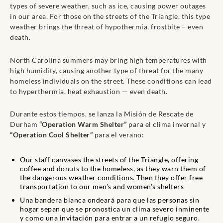
types of severe weather, such as ice, causing power outages
in our area. For those on the streets of the Triangle, this type
weather brings the threat of hypothermia, frostbite – even
death.
North Carolina summers may bring high temperatures with
high humidity, causing another type of threat for the many
homeless individuals on the street. These conditions can lead
to hyperthermia, heat exhaustion — even death.
Durante estos tiempos, se lanza la Misión de Rescate de
Durham
“Operation Warm Shelter”
para el clima invernal y
“Operation Cool Shelter”
para el verano:
Our staff canvases the streets of the Triangle, offering
coffee and donuts to the homeless, as they warn them of
the dangerous weather conditions. Then they offer free
transportation to our men’s and women’s shelters
Una bandera blanca ondeará para que las personas sin
hogar sepan que se pronostica un clima severo inminente
y como una invitación para entrar a un refugio seguro.