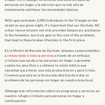
personas sin hogar y la adicción que va más allá de
simplemente satisfacer las necesidades básicas.
With approximately 2,000 individuals in the Triangle on the
street on any given night, it’s important that our Durham, NC
urban rescue mission not only provides temporary assistance
to the homeless, but truly gets to the root of the problems
that lead to these broken lifestyles in the first place.
En la Misión de Rescate de Durham, estamos comprometidos
a
restaurando a toda la persona
a través de un enfoque
cristiano que ayuda a las personas sin hogar a aprender
cuánto los ama Dios y a obtener la visión bíblica que
necesitan para llevar una vida productiva en y para Cristo.
Creemos que esta es la forma más efectiva de tratar el
problema de las personas sin hogar en nuestra área local.
Obtenga más información sobre los programas y servicios en
nuestro refugio cristiano para personas sin hogar a
continuación: