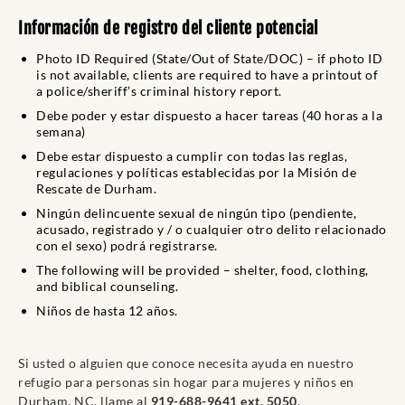
Información de registro del cliente potencial
Photo ID Required (State/Out of State/DOC) – if photo ID
is not available, clients are required to have a printout of
a police/sheriff’s criminal history report.
Debe poder y estar dispuesto a hacer tareas (40 horas a la
semana)
Debe estar dispuesto a cumplir con todas las reglas,
regulaciones y políticas establecidas por la Misión de
Rescate de Durham.
Ningún delincuente sexual de ningún tipo (pendiente,
acusado, registrado y / o cualquier otro delito relacionado
con el sexo) podrá registrarse.
The following will be provided – shelter, food, clothing,
and biblical counseling.
Niños de hasta 12 años.
Si usted o alguien que conoce necesita ayuda en nuestro
refugio para personas sin hogar para mujeres y niños en
Durham, NC, llame al
919-688-9641 ext. 5050
.