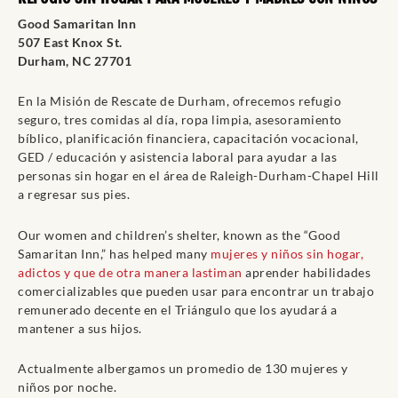
Good Samaritan Inn
507 East Knox St.
Durham, NC 27701
En la Misión de Rescate de Durham, ofrecemos refugio
seguro, tres comidas al día, ropa limpia, asesoramiento
bíblico, planificación financiera, capacitación vocacional,
GED / educación y asistencia laboral para ayudar a las
personas sin hogar en el área de Raleigh-Durham-Chapel Hill
a regresar sus pies.
Our women and children’s shelter, known as the “Good
Samaritan Inn,” has helped many
mujeres y niños sin hogar,
adictos y que de otra manera lastiman
aprender habilidades
comercializables que pueden usar para encontrar un trabajo
remunerado decente en el Triángulo que los ayudará a
mantener a sus hijos.
Actualmente albergamos un promedio de 130 mujeres y
niños por noche.